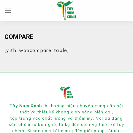
Chuyển
đến
nội
dung
COMPARE
[yith_woocompare_table]
Tây Nam Xanh
là thương hiệu chuyên cung cấp nội
thất và thiết kế không gian sống hiện đại,
tập trung vào chất lượng và thẩm mỹ. Với đa dạng
sản phẩm từ bàn ghế, tủ kệ đến dịch vụ thiết kế tùy
chỉnh, Simen cam kết mang đến giải pháp tối ưu,