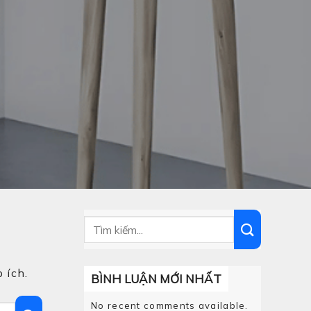
 ích.
BÌNH LUẬN MỚI NHẤT
No recent comments available.