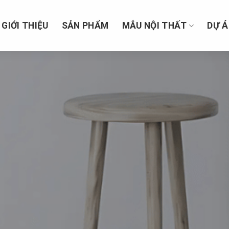
GIỚI THIỆU
SẢN PHẨM
MẪU NỘI THẤT
DỰ 