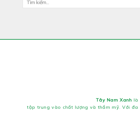
Tây Nam Xanh
là 
tập trung vào chất lượng và thẩm mỹ. Với đa 