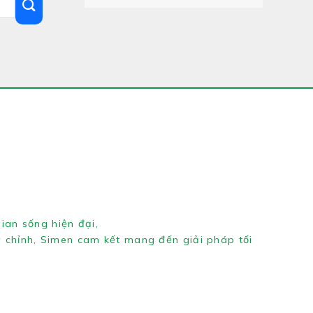
ian sống hiện đại,
y chỉnh, Simen cam kết mang đến giải pháp tối