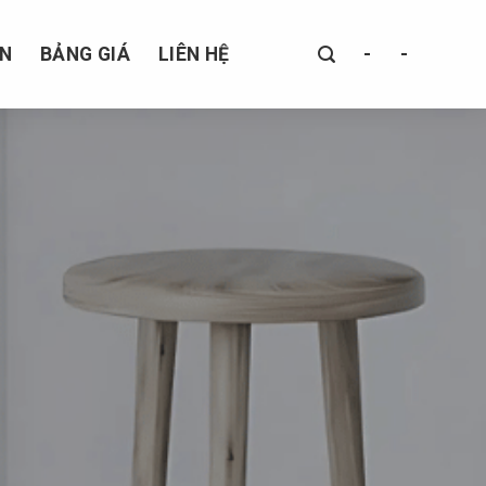
ÁN
BẢNG GIÁ
LIÊN HỆ
-
-